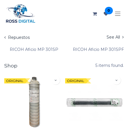
0
See All
Repuestos
RICOH Aficio MP 301SP
RICOH Aficio MP 301SPF
Shop
5 items found.
ORIGINAL
ORIGINAL