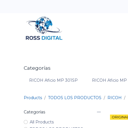
Inicio
Tienda
Categorias
OFERTAS
Categorías
RICOH Aficio MP 301SP
RICOH Aficio MP
Products
TODOS LOS PRODUCTOS
RICOH
Categorías
ORIGINA
All Products