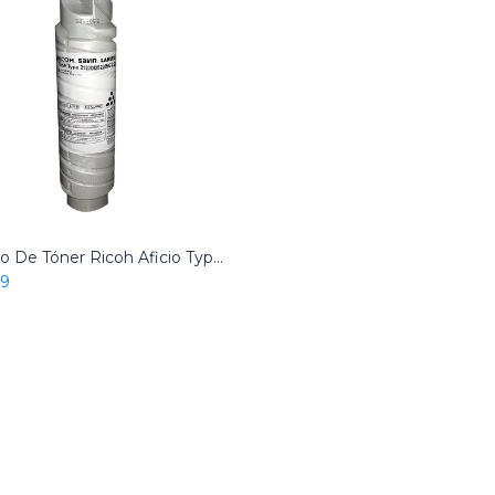
Cartucho De Tóner Ricoh Aficio Type 2120D Negro Original
99