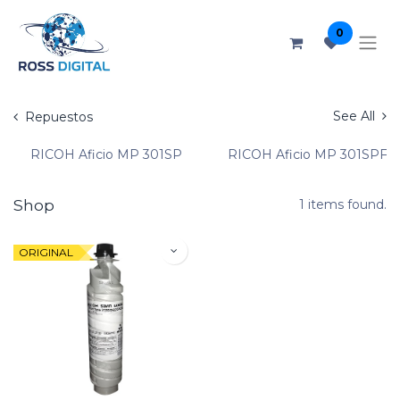
0
See All
Repuestos
RICOH Aficio MP 301SP
RICOH Aficio MP 301SPF
Shop
1 items found.
ORIGINAL