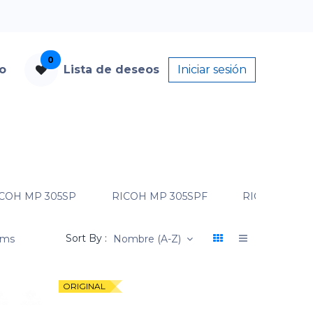
0
to
Lista de deseos
Iniciar sesión
COH MP 305SP
RICOH MP 305SPF
RICOH MP 40
Sort By :
ems
Nombre (A-Z)
ORIGINAL