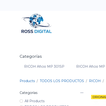
Inicio
Tienda
Categorias
OFERTAS
Categorías
RICOH Aficio MP 301SP
RICOH Aficio MP
Products
TODOS LOS PRODUCTOS
RICOH
Categorías
ORIGINA
All Products