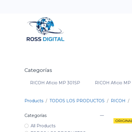
Inicio
Tienda
Categorias
OFERTAS
Categorías
RICOH Aficio MP 301SP
RICOH Aficio MP
Products
TODOS LOS PRODUCTOS
RICOH
Categorías
ORIGINA
All Products