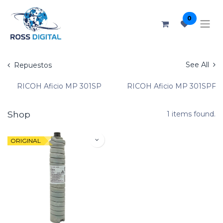
0
See All
Repuestos
RICOH Aficio MP 301SP
RICOH Aficio MP 301SPF
Shop
1 items found.
ORIGINAL