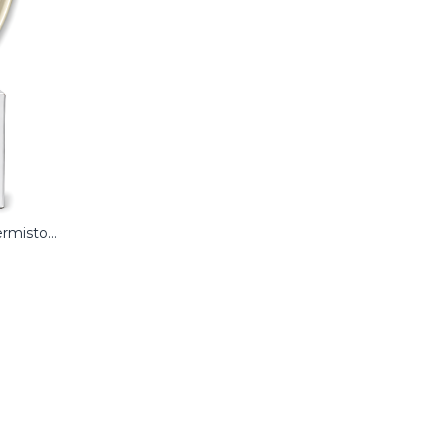
Termistor de Fusor (Fuser Thermistor) Original Ricoh