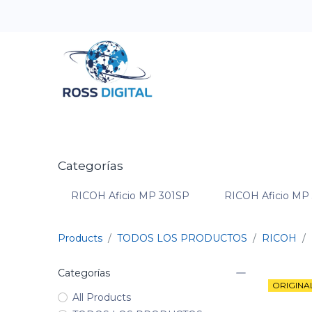
Inicio
Tienda
Categorias
OFERTAS
Categorías
RICOH Aficio MP 301SP
RICOH Aficio MP
Products
TODOS LOS PRODUCTOS
RICOH
Categorías
ORIGINA
All Products