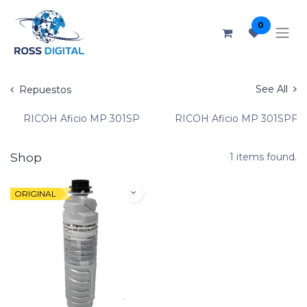
0
See All
Repuestos
RICOH Aficio MP 301SP
RICOH Aficio MP 301SPF
Shop
1 items found.
ORIGINAL