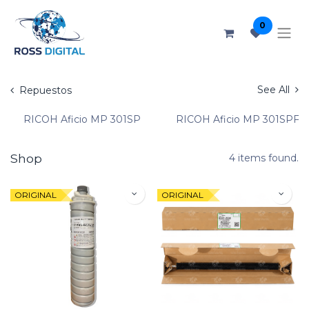
0
See All
Repuestos
RICOH Aficio MP 301SP
RICOH Aficio MP 301SPF
Shop
4 items found.
ORIGINAL
ORIGINAL