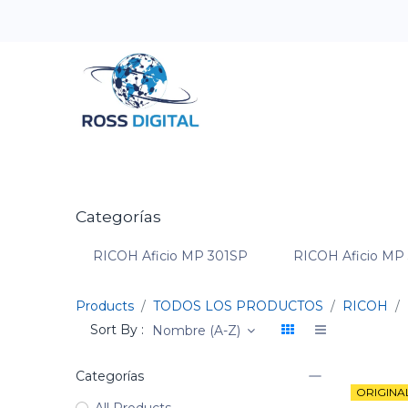
Inicio
Tienda
Categorias
OFERTAS
Categorías
RICOH Aficio MP 301SP
RICOH Aficio MP
Products
TODOS LOS PRODUCTOS
RICOH
Sort By :
Nombre (A-Z)
Categorías
ORIGINA