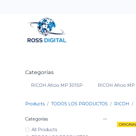
Inicio
Tienda
Categorias
OFERTAS
Categorías
RICOH Aficio MP 301SP
RICOH Aficio MP
Products
TODOS LOS PRODUCTOS
RICOH
Categorías
ORIGINA
All Products