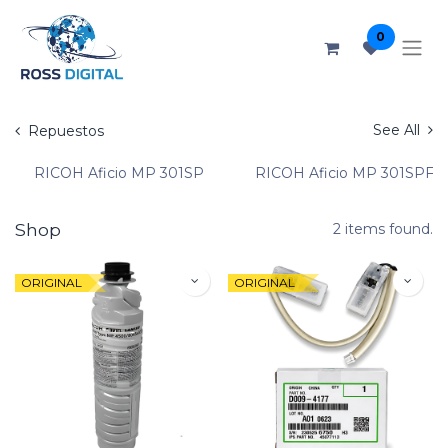
0
See All
Repuestos
RICOH Aficio MP 301SP
RICOH Aficio MP 301SPF
Shop
2 items found.
ORIGINAL
ORIGINAL