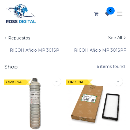
0
See All
Repuestos
RICOH Aficio MP 301SP
RICOH Aficio MP 301SPF
Shop
6 items found.
ORIGINAL
ORIGINAL