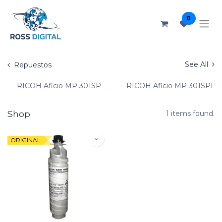
0
See All
Repuestos
RICOH Aficio MP 301SP
RICOH Aficio MP 301SPF
Shop
1 items found.
ORIGINAL