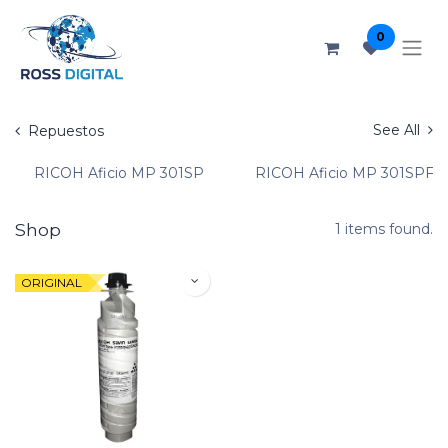
0
See All
Repuestos
RICOH Aficio MP 301SP
RICOH Aficio MP 301SPF
Shop
1 items found.
ORIGINAL