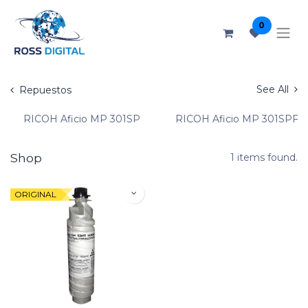
0
See All
Repuestos
RICOH Aficio MP 301SP
RICOH Aficio MP 301SPF
Shop
1 items found.
ORIGINAL