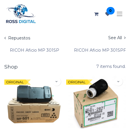
0
See All
Repuestos
RICOH Aficio MP 301SP
RICOH Aficio MP 301SPF
Shop
7 items found.
ORIGINAL
ORIGINAL