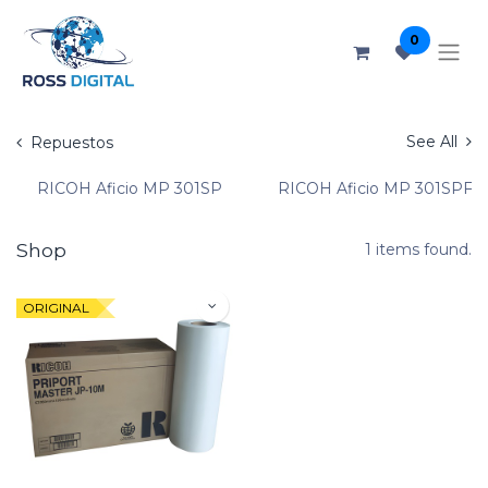
0
See All
Repuestos
RICOH Aficio MP 301SP
RICOH Aficio MP 301SPF
Shop
1 items found.
ORIGINAL