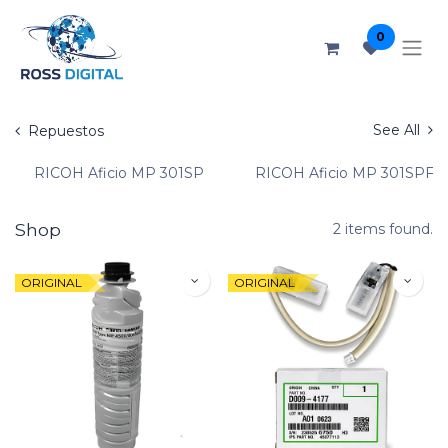
0
See All
Repuestos
RICOH Aficio MP 301SP
RICOH Aficio MP 301SPF
Shop
2 items found.
ORIGINAL
ORIGINAL