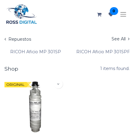
0
See All
Repuestos
RICOH Aficio MP 301SP
RICOH Aficio MP 301SPF
Shop
1 items found.
ORIGINAL