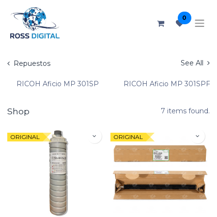
0
See All
Repuestos
RICOH Aficio MP 301SP
RICOH Aficio MP 301SPF
Shop
7 items found.
ORIGINAL
ORIGINAL