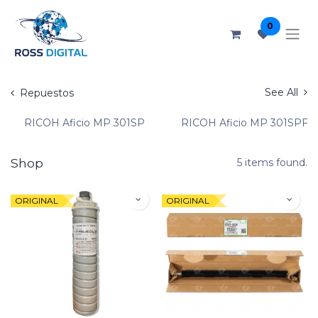
0
See All
Repuestos
RICOH Aficio MP 301SP
RICOH Aficio MP 301SPF
Shop
5 items found.
ORIGINAL
ORIGINAL