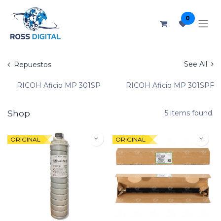
0
See All
Repuestos
RICOH Aficio MP 301SP
RICOH Aficio MP 301SPF
Shop
5 items found.
ORIGINAL
ORIGINAL