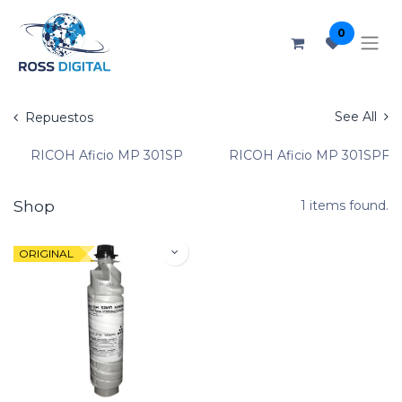
0
See All
Repuestos
RICOH Aficio MP 301SP
RICOH Aficio MP 301SPF
Shop
1 items found.
ORIGINAL